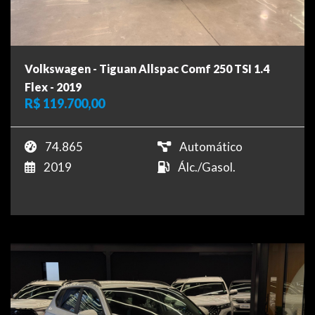
Volkswagen - Tiguan Allspac Comf 250 TSI 1.4
Flex - 2019
R$ 119.700,00
74.865
Automático
2019
Álc./Gasol.