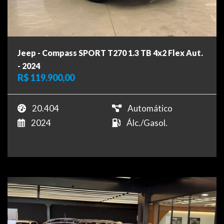
Jeep - Compass SPORT T270 1.3 TB 4x2 Flex Aut.
- 2024
R$ 119.900,00
20.404
Automático
2024
Álc./Gasol.