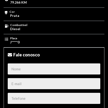
79.266 KM
Cor
Prata
Combustível
Diesel
Placa
J*****0
Fale conosco