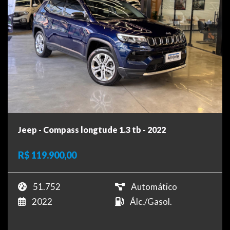
Jeep - Compass longtude 1.3 tb - 2022
R$ 119.900,00
51.752
Automático
2022
Álc./Gasol.