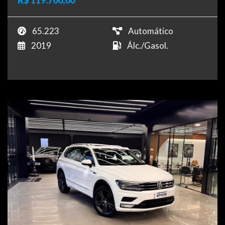
R$ 119.700,00
65.223
Automático
2019
Álc./Gasol.