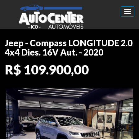
Toggl
Jeep - Compass LONGITUDE 2.0
4x4 Dies. 16V Aut. - 2020
R$ 109.900,00