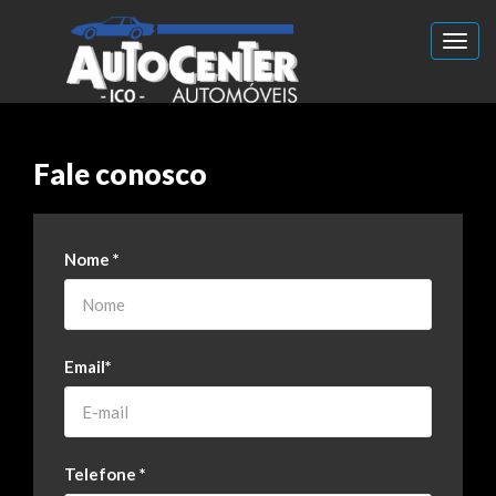
Toggl
Fale conosco
Nome
*
Email
*
Telefone
*