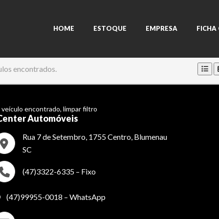
HOME
ESTOQUE
EMPRESA
FICHA
ulos encontrados.
veículo encontrado,
limpar filtro
Center Automóveis
Rua 7 de Setembro, 1755 Centro, Blumenau
SC
(47)3322-6335 – Fixo
(47)99955-0018 – WhatsApp