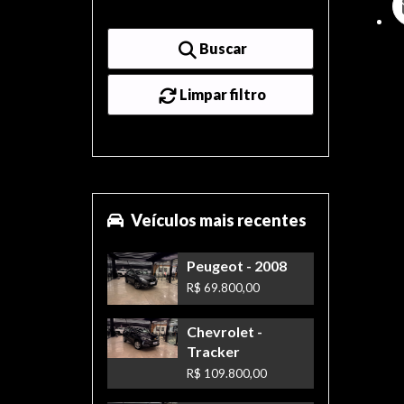
Buscar
Limpar filtro
Veículos mais recentes
Peugeot
- 2008
R$ 69.800,00
Chevrolet
-
Tracker
R$ 109.800,00