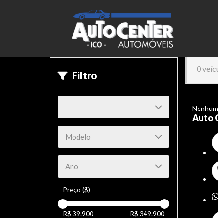
0 veíc
Filtro
Nenhum 
Auto 
Preço ($)
R$ 39.900
R$ 349.900