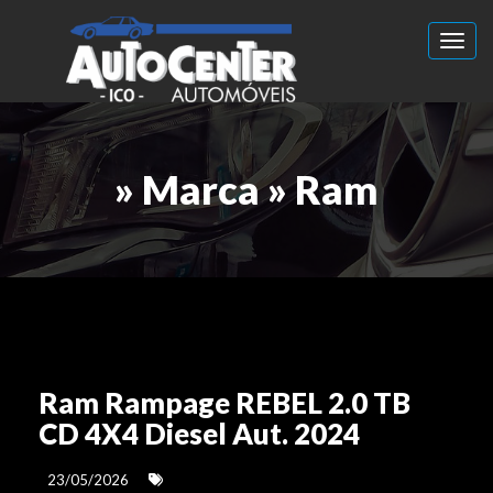
Toggl
» Marca » Ram
Ram Rampage REBEL 2.0 TB
CD 4X4 Diesel Aut. 2024
23/05/2026