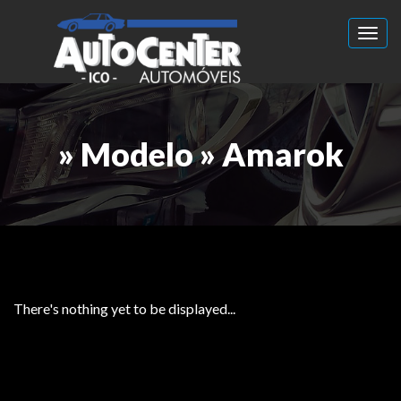
Toggl
» Modelo » Amarok
There's nothing yet to be displayed...