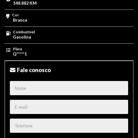
148.882 KM
Cor
Branca
Combustível
Gasolina
Placa
Q*****1
Fale conosco