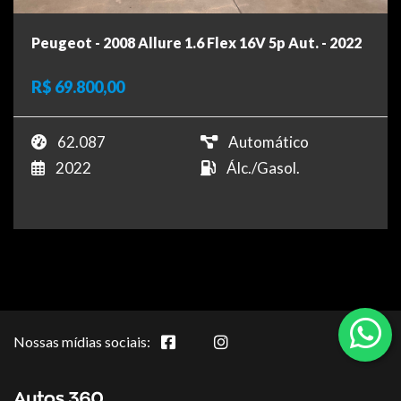
Peugeot - 2008 Allure 1.6 Flex 16V 5p Aut. - 2022
R$ 69.800,00
62.087
Automático
2022
Álc./Gasol.
Nossas mídias sociais: