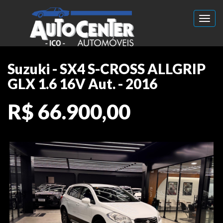
Toggl
Suzuki - SX4 S-CROSS ALLGRIP
GLX 1.6 16V Aut. - 2016
R$ 66.900,00