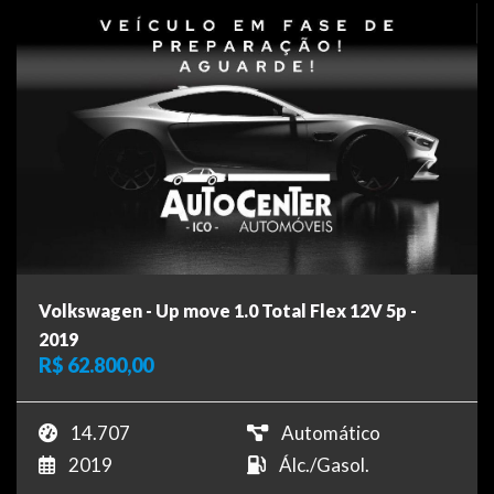
Volkswagen - Up move 1.0 Total Flex 12V 5p -
2019
R$ 62.800,00
14.707
Automático
2019
Álc./Gasol.