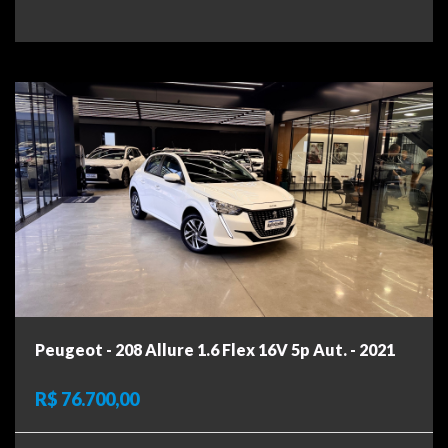
Peugeot - 208 Allure 1.6 Flex 16V 5p Aut. - 2021
R$ 76.700,00