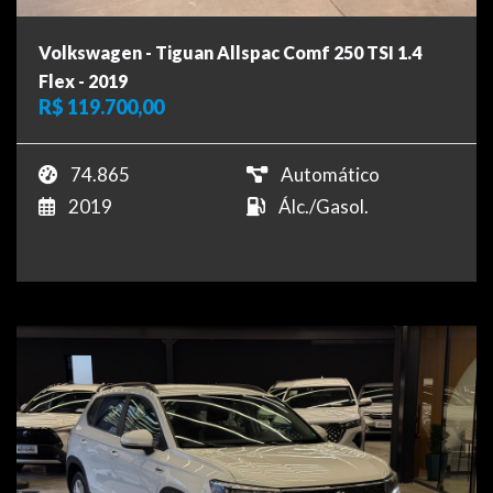
Volkswagen - Tiguan Allspac Comf 250 TSI 1.4
Flex - 2019
R$ 119.700,00
74.865
Automático
2019
Álc./Gasol.