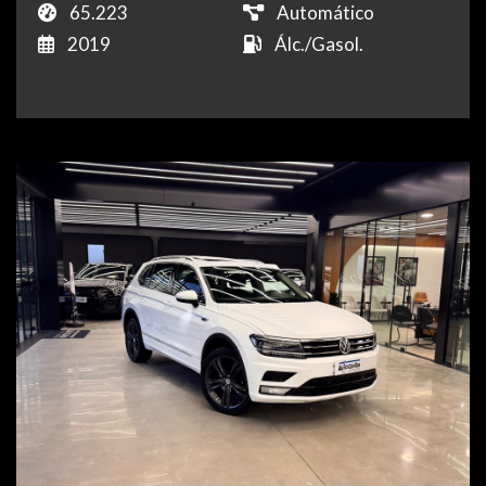
65.223
Automático
2019
Álc./Gasol.