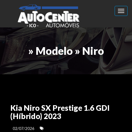
Toggl
» Modelo » Niro
Kia Niro SX Prestige 1.6 GDI
(Híbrido) 2023
02/07/2026