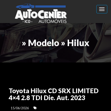
Toggl
» Modelo » Hilux
Toyota Hilux CD SRX LIMITED
4×4 2.8 TDI Die. Aut. 2023
15/06/2026